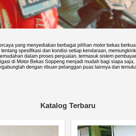
rcaya yang menyediakan berbagai pilihan motor bekas berkualit
tentang spesifikasi dan kondisi setiap kendaraan, memungki
 kemudahan dalam proses penjualan, termasuk sistem pembay
avigasi di Motor Bekas Soppeng menjadi mudah bagi siapa saja
Bergabunglah dengan ribuan pelanggan puas lainnya dan temuk
Katalog Terbaru