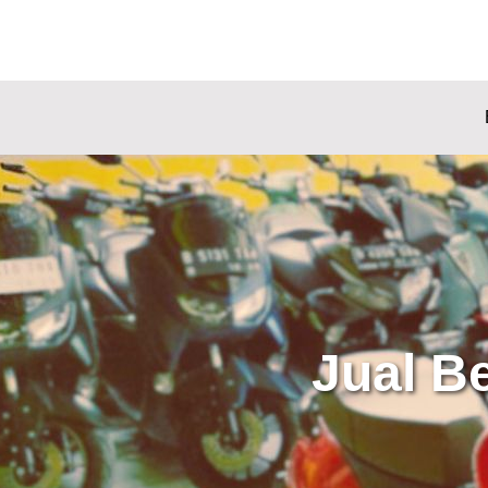
Jual B