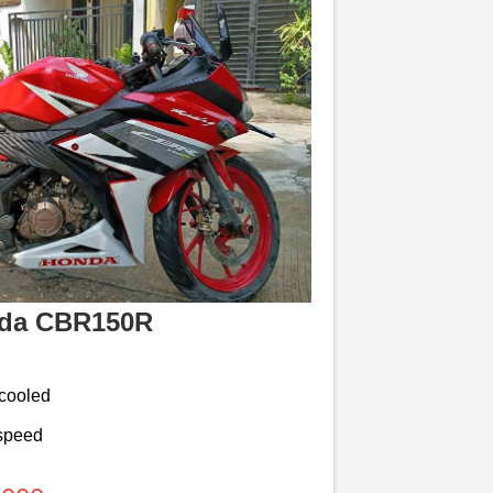
da CBR150R
-cooled
-speed