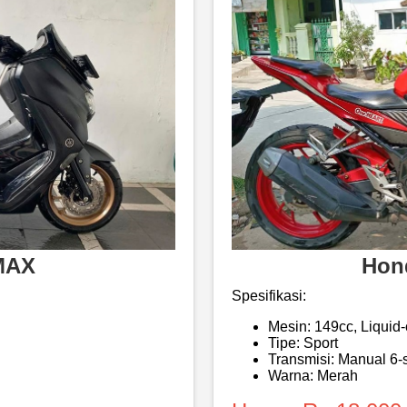
MAX
Hon
Spesifikasi:
Mesin: 149cc, Liquid
Tipe: Sport
Transmisi: Manual 6
Warna: Merah