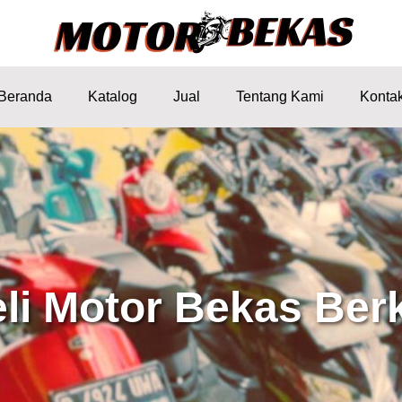
Beranda
Katalog
Jual
Tentang Kami
Konta
eli Motor Bekas Berk