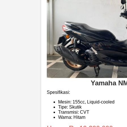
Yamaha N
Spesifikasi:
Mesin: 155cc, Liquid-cooled
Tipe: Skutik
Transmisi: CVT
Warna: Hitam